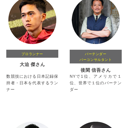
プロランナー
バーテンダー
バーコンサルタント
大迫 傑さん
後閑 信吾さん
数競技における日本記録保
NYで1位、アメリカで１
持者・日本を代表するラン
位、世界で１位のバーテン
ナー
ダー