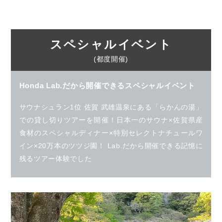
スペシャルイベント
(都度開催)
Honda Lab.だから開催できるスペシャルイベント
サウナシュラン1位 佐賀 武雄温泉にある「らかんの湯」
での貸し切りツアーを開催！日本一のサウナ×佐賀県産
食材のスペシャルディナー×特別セレクトナチュールワ
イン×20万本のツツジ園！ Lab.だから開催できる記憶に
残るツアー体験でした