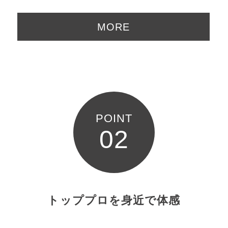
MORE
POINT
02
トッププロを身近で体感