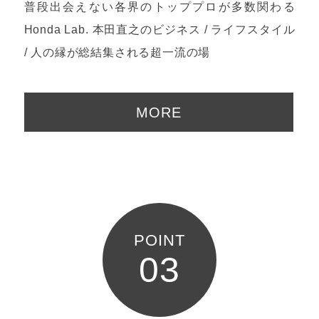
普段出会えない各界のトッププロが多数関わる
Honda Lab. 本田直之のビジネス / ライフスタイル
/ 人の縁が総結集される超一流の場
MORE
POINT
03