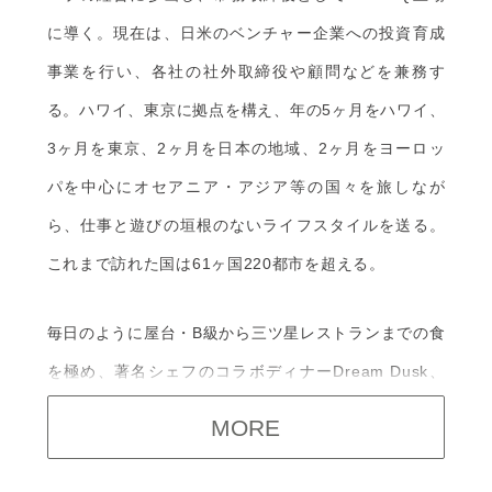
に導く。現在は、日米のベンチャー企業への投資育成
事業を行い、各社の社外取締役や顧問などを兼務す
る。ハワイ、東京に拠点を構え、年の5ヶ月をハワイ、
3ヶ月を東京、2ヶ月を日本の地域、2ヶ月をヨーロッ
パを中心にオセアニア・アジア等の国々を旅しなが
ら、仕事と遊びの垣根のないライフスタイルを送る。
これまで訪れた国は61ヶ国220都市を超える。
毎日のように屋台・B級から三ツ星レストランまでの食
を極め、著名シェフのコラボディナーDream Dusk、
高級旅館での宿泊体験イベントInspire by Relux、サ
ウナフェスなどのプロデュースも手がける。食べログ
「グルメ著名人」の1人でもある。