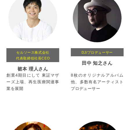
セルソース株式会社
DJ/プロデューサー
代表取締役社長CEO
田中 知之さん
裙本 理人さん
創業4期目にして 東証マザ
8枚のオリジナルアルバム
ーズ上場、再生医療関連事
他、多数有名アーティスト
業を展開
プロデューサー