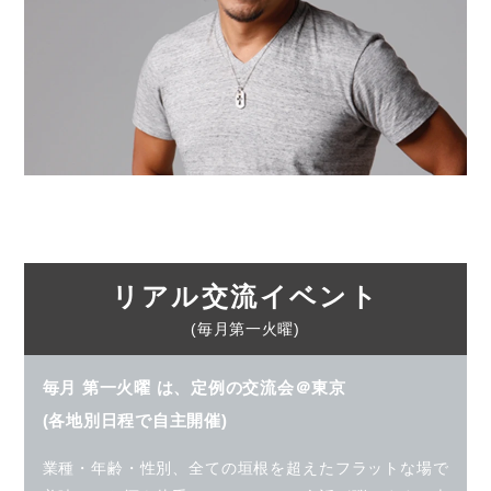
リアル交流イベント
(毎月第一火曜)
毎月 第一火曜 は、定例の交流会＠東京
(各地別日程で自主開催)
業種・年齢・性別、全ての垣根を超えたフラットな場で