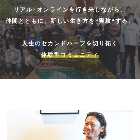
リアル
×
オンライン
を行き来しながら、
仲間とともに、新しい生き方を“実験“する。
人生のセカンドハーフを切り拓く
体験型コミュニティ