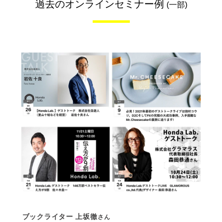
過去のオンラインセミナー例
(一部)
ブックライター 上坂徹
さん