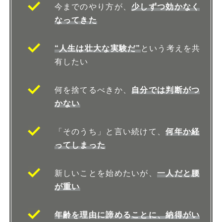
今までのやり方が、
少しずつ効かなく
なってきた
“人生は壮大な実験だ”
という考えを共
有したい
何を捨てるべきか、
自分では判断がつ
かない
「そのうち」と言い続けて、
何年か経
ってしまった
新しいことを始めたいが、
一人だと腰
が重い
年齢を理由に諦める
ことに、納得がい