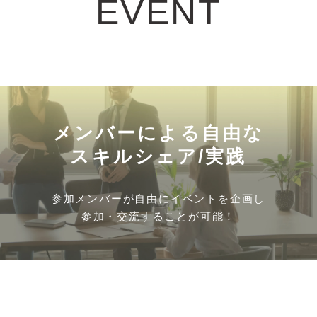
EVENT
メンバーによる自由な
スキルシェア/実践
参加メンバーが自由にイベントを企画し
参加・交流することが可能！