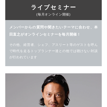
ライブセミナー
(毎月オンライン開催)
メンバーからの質問や聞きたいテーマに合わせ、
本
田直之がオンラインセミナーを毎月開催！
その他、経営者、シェフ、アスリート等のゲストを呼ん
で時代を走るトップランナー達との他では聴けない対談
が行われています