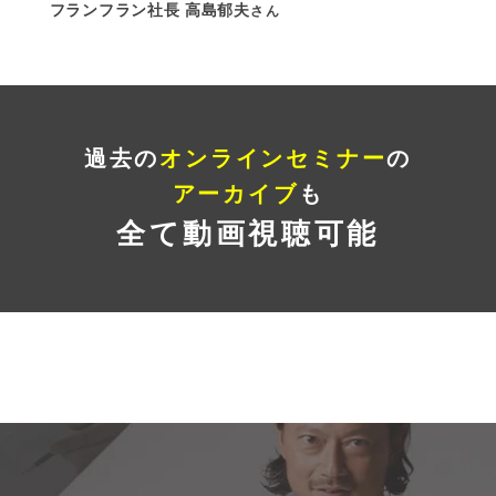
フランフラン社長 高島郁夫
さん
過去の
オンラインセミナー
の
アーカイブ
も
全て動画視聴可能