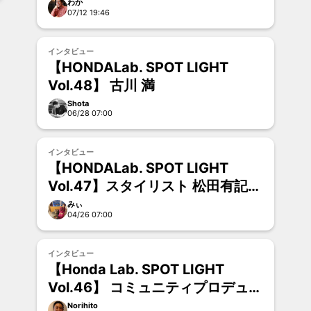
わか
07/12 19:46
インタビュー
【HONDALab. SPOT LIGHT
Vol.48】 古川 満
Shota
06/28 07:00
インタビュー
【HONDALab. SPOT LIGHT
Vol.47】スタイリスト 松田有記さ
ん
みぃ
04/26 07:00
インタビュー
【Honda Lab. SPOT LIGHT
Vol.46】 コミュニティプロデュー
サー 高田 和樹さん
Norihito