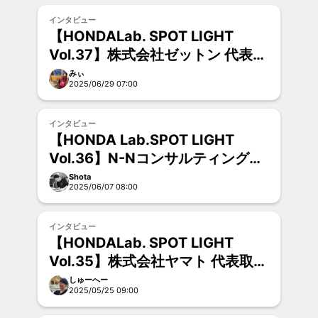
インタビュー
【HONDALab. SPOT LIGHT
Vol.37】株式会社ゼットン 代表取
締役社長 菊地大輔さん
みぃ
2025/06/29 07:00
インタビュー
【HONDA Lab.SPOT LIGHT
Vol.36】N-Nコンサルティング株
式会社 代表取締役 南部ノルディン
Shota
2025/06/07 08:00
さん
インタビュー
【HONDALab. SPOT LIGHT
Vol.35】株式会社ヤマト 代表取締
役 渡邊 高志さん
しゅーへー
2025/05/25 09:00