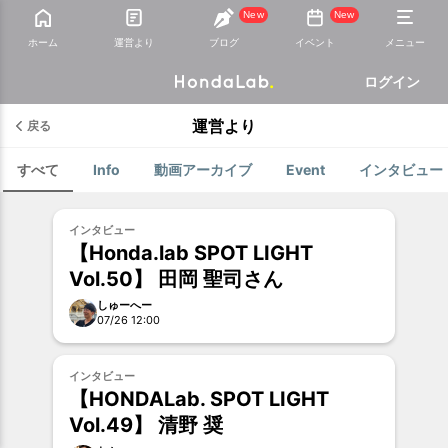
New
New
ホーム
運営より
ブログ
イベント
メニュー
ログイン
運営より
戻る
すべて
Info
動画アーカイブ
Event
インタビュー
インタビュー
【Honda.lab SPOT LIGHT
Vol.50】 田岡 聖司さん
しゅーへー
07/26 12:00
お試し
インタビュー
【HONDALab. SPOT LIGHT
Vol.49】 清野 奨