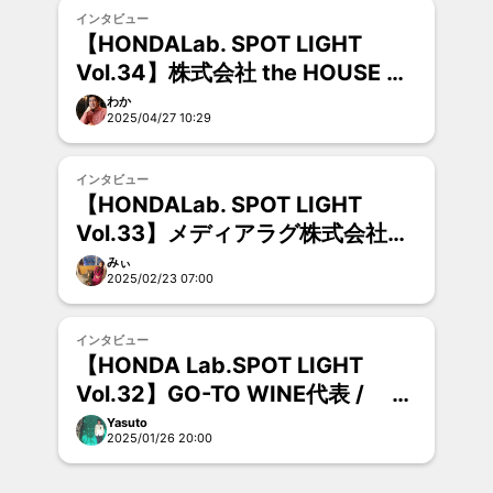
インタビュー
【HONDALab. SPOT LIGHT
Vol.34】株式会社 the HOUSE 代
表 梅村 和利さん
わか
2025/04/27 10:29
インタビュー
【HONDALab. SPOT LIGHT
Vol.33】メディアラグ株式会社
代表取締役 石丸路衛さん
みぃ
2025/02/23 07:00
インタビュー
【HONDA Lab.SPOT LIGHT
Vol.32】GO-TO WINE代表 / 後
藤 芳輝さん
Yasuto
2025/01/26 20:00