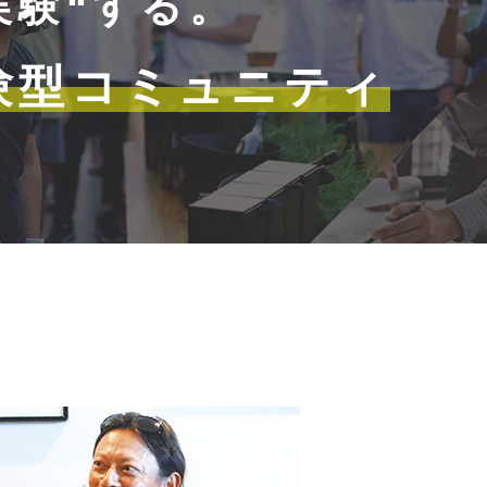
実験“する。
験型コミュニティ