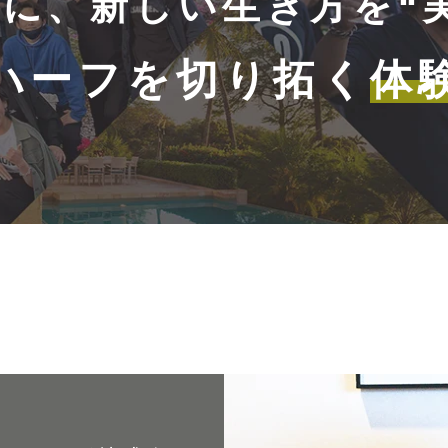
に、新しい生き方を“
ハーフを切り拓く
体