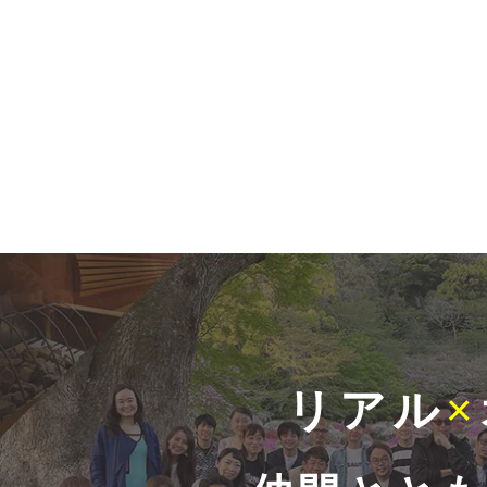
リアル
×