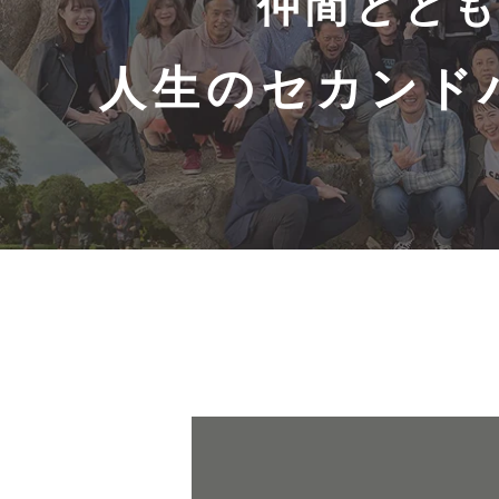
仲間ととも
人生のセカンド