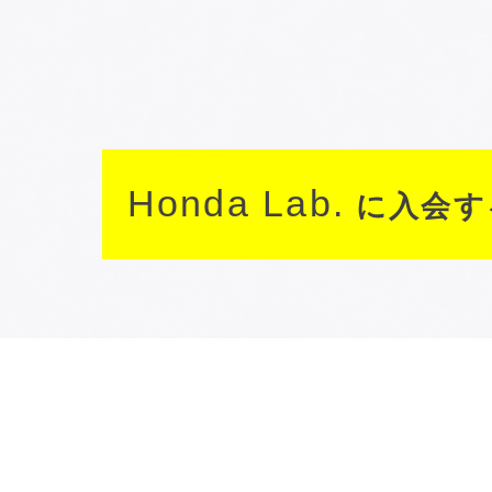
Honda Lab.
に入会す