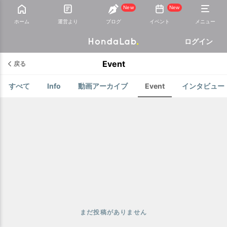
New
New
ホーム
運営より
ブログ
イベント
メニュー
ログイン
Event
戻る
すべて
Info
動画アーカイブ
Event
インタビュー
まだ投稿がありません