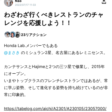
Nao
2022/07/17 11:33
わざわざ行くべきレストランのチャ
レンジを応援しよう！！
23
リアクション
Honda Lab.メンバーでもある
@まさき
のミシュラン2星、名古屋にあるレミニセンス。
カンテサンスとHajimeと2つの三ツ星で修業し、2015年
にオープン。
いまやトップクラスのフレンチレストランではあるが、常
に学ぶ姿勢、そして進化する姿勢を持ち続けているのが非
常に印象的。
https://tabelog.com/aichi/A2301/A230105/23057000/