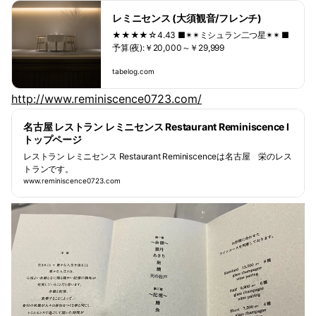
レミニセンス (大須観音/フレンチ)
★★★★☆4.43 ■✴︎✴︎ミシュラン二つ星✴︎✴︎ ■
予算(夜):￥20,000～￥29,999
tabelog.com
http://www.reminiscence0723.com/
名古屋 レストラン レミニセンス Restaurant Reminiscence l
トップページ
レストラン レミニセンス Restaurant Reminiscenceは名古屋 栄のレス
トランです。
www.reminiscence0723.com