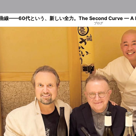
——60代という、新しい全力。The Second Curve — A New Kin
ブログ