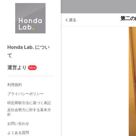
第二の曲線
戻る
Honda Lab. につい
て
運営より
New
利用規約
プライバシーポリシー
特定商取引法に基づく表記
反社会勢力に対する基本方
針
お問い合わせ
よくある質問