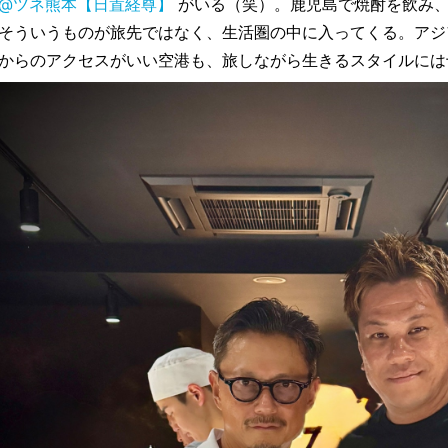
@ツネ熊本【日置経尊】
がいる（笑）。鹿児島で焼酎を飲み、
そういうものが旅先ではなく、生活圏の中に入ってくる。アジ
からのアクセスがいい空港も、旅しながら生きるスタイルには