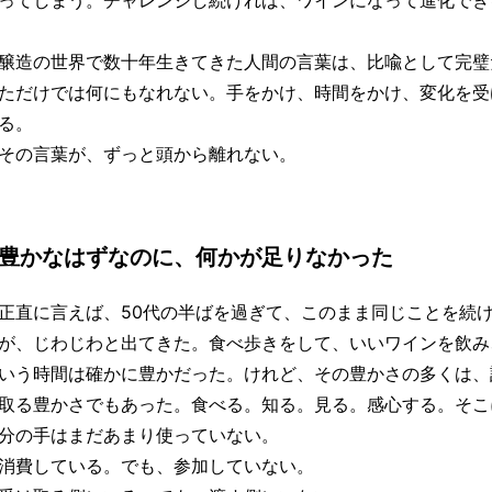
ってしまう。チャレンジし続ければ、ワインになって進化でき
醸造の世界で数十年生きてきた人間の言葉は、比喩として完璧
ただけでは何にもなれない。手をかけ、時間をかけ、変化を受
る。
その言葉が、ずっと頭から離れない。
豊かなはずなのに、何かが足りなかった
正直に言えば、50代の半ばを過ぎて、このまま同じことを続
が、じわじわと出てきた。食べ歩きをして、いいワインを飲み
いう時間は確かに豊かだった。けれど、その豊かさの多くは、
取る豊かさでもあった。食べる。知る。見る。感心する。そこ
分の手はまだあまり使っていない。
消費している。でも、参加していない。