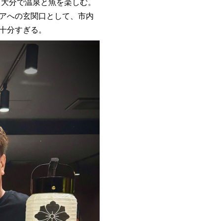
大分で温泉と魚を楽しむ。
アへの玄関口として、市内
十分すぎる。