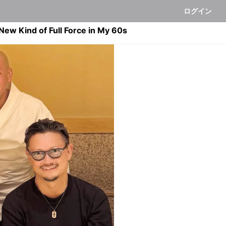
ログイン
d of Full Force in My 60s