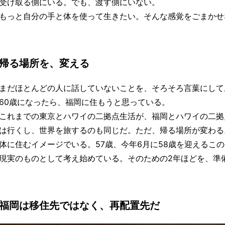
受け取る側にいる。でも、渡す側にいない。
もっと自分の手と体を使って生きたい。そんな感覚をごまかせ
帰る場所を、変える
まだほとんどの人に話していないことを、そろそろ言葉にして
60歳になったら、福岡に住もうと思っている。
これまでの東京とハワイの二拠点生活が、福岡とハワイの二拠
は行くし、世界を旅するのも同じだ。ただ、帰る場所が変わる
体に住むイメージでいる。57歳、今年6月に58歳を迎えるこ
現実のものとして考え始めている。そのための2年ほどを、準
福岡は移住先ではなく、再配置先だ