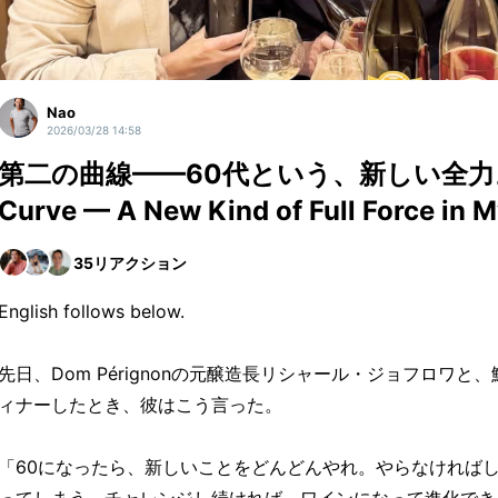
Nao
2026/03/28 14:58
第二の曲線——60代という、新しい全力。Th
Curve — A New Kind of Full Force in 
35
リアクション
English follows below.
先日、Dom Pérignonの元醸造長リシャール・ジョフロワ
ィナーしたとき、彼はこう言った。
「60になったら、新しいことをどんどんやれ。やらなければ