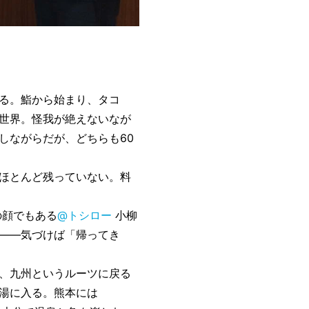
る。鮨から始まり、タコ
世界。怪我が絶えないなが
しながらだが、どちらも60
ほとんど残っていない。料
の顔でもある
@トシロー
小柳
——気づけば「帰ってき
、九州というルーツに戻る
湯に入る。熊本には