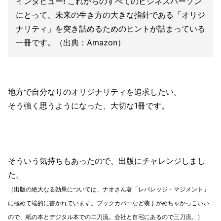
インタビュー! これからのすべてのビジネスパーソン
にとって、未来の生き方の大きな指針である「オリジ
ナリティ」を突き詰めるためのヒントが詰まっている
一冊です。（出典：Amazon）
地方で自分なりのオリジナリティを追求したい。
そう強く思うようになった、大切な1冊です。
そういう気持ちもあったので、出版にチャレンジしまし
た。
（出版の絶大なる効果については、ナオさん著「レバレッジ・マジメント」
に極めて端的に書かれています。ブックカバーなど装丁がめちゃかっこいい
ので、紙の本とデジタル本での二刀流。会社と自宅にあるので三刀流。）