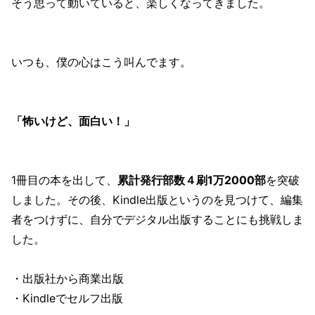
そう思って動いていると、楽しくなってきました。
いつも、僕の心はこう叫んでます。
「怖いけど、面白い！」
1冊目の本を出して、
累計発行部数４刷1万2000部
を突破
しました。その後、Kindle出版というのを見つけて、編集
者をつけずに、自分でデジタル出版することにも挑戦しま
した。
・出版社から商業出版
・Kindleでセルフ出版