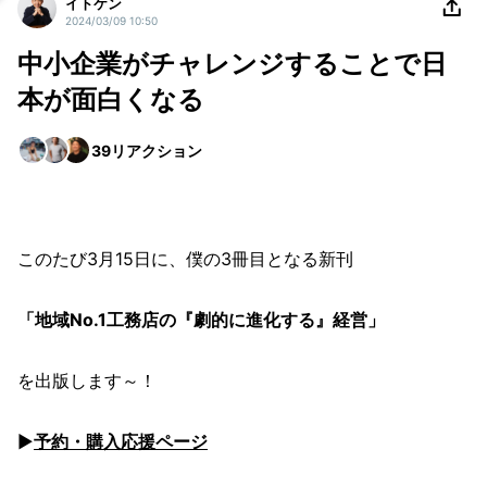
イトケン
2024/03/09 10:50
中小企業がチャレンジすることで日
本が面白くなる
39
リアクション
このたび3月15日に、僕の3冊目となる新刊
「地域No.1工務店の『劇的に進化する』経営」
を出版します～！
▶
予約・購入応援ページ