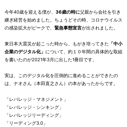
今年40歳を迎える僕が、
36歳の時に
父親から会社を引き
継ぎ経営を始めました。ちょうどその時、コロナウイルス
の感染拡大がピークで、
緊急事態宣言
が出されました。
東日本大震災が起こった時から、もがき培ってきた
「中小
企業のデジタル化」
について、約１０年間の具体的な取組
を書いたのが2021年3月に出した1冊目です。
実は、このデジタル化を圧倒的に進めることができたの
は、ナオさん（本田直之さん）の本があったからです。
「レバレッジ・マネジメント」
「レバレッジ・シンキング」
「レバレッジリーディング」
「リーディング3.0」