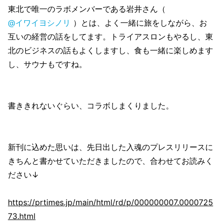
東北で唯一のラボメンバーである岩井さん（
@イワイヨシノリ
）とは、よく一緒に旅をしながら、お
互いの経営の話をしてます。トライアスロンもやるし、東
北のビジネスの話もよくしますし、食も一緒に楽しめます
し、サウナもですね。
書ききれないぐらい、コラボしまくりました。
新刊に込めた思いは、先日出した入魂のプレスリリースに
きちんと書かせていただきましたので、合わせてお読みく
ださい↓
https://prtimes.jp/main/html/rd/p/000000007.0000725
73.html