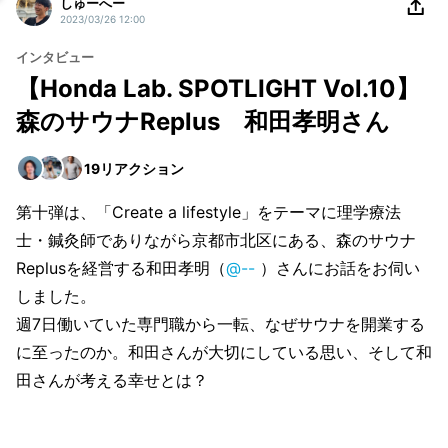
しゅーへー
2023/03/26 12:00
インタビュー
【Honda Lab. SPOTLIGHT Vol.10】
森のサウナReplus 和田孝明さん
19
リアクション
第十弾は、「Create a lifestyle」をテーマに理学療法
士・鍼灸師でありながら京都市北区にある、森のサウナ
Replusを経営する和田孝明（
@--
）さんにお話をお伺い
しました。
週7日働いていた専門職から一転、なぜサウナを開業する
に至ったのか。和田さんが大切にしている思い、そして和
田さんが考える幸せとは？