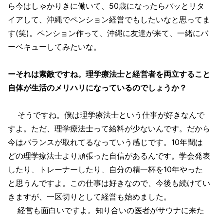
ら今はしゃかりきに働いて、50歳になったらパッとリタ
イアして、沖縄でペンション経営でもしたいなと思ってま
す(笑)。ペンション作って、沖縄に友達が来て、一緒にバ
ーベキューしてみたいな。
ーそれは素敵ですね。理学療法士と経営者を両立すること
自体が生活のメリハリになっているのでしょうか？
そうですね。僕は理学療法士という仕事が好きなんで
すよ。ただ、理学療法士って給料が少ないんです。だから
今はバランスが取れてるなっていう感じです。10年間は
どの理学療法士より頑張った自信があるんです。学会発表
したり、トレーナーしたり、自分の精一杯を10年やった
と思うんですよ。この仕事は好きなので、今後も続けてい
きますが、一区切りとして経営も始めました。
経営も面白いですよ。知り合いの医者がサウナに来た