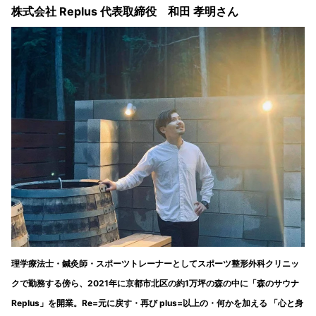
株式会社 Replus 代表取締役 和田 孝明さん
理学療法士・鍼灸師・スポーツトレーナーとしてスポーツ整形外科クリニッ
クで勤務する傍ら、2021年に京都市北区の約1万坪の森の中に「森のサウナ
Replus」を開業。Re=元に戻す・再び plus=以上の・何かを加える 「心と身