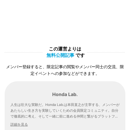
この運営よりは
無料公開記事
です
メンバー登録すると、限定記事の閲覧やメンバー同士の交流、限
定イベントへの参加などができます。
Honda Lab.
人生は壮大な実験だ。Honda Lab.は本田直之が主宰する、メンバーが
あたらしい生き方を実験していくための会員限定コミュニティ。自分
で徹底的に考え、そして一緒に前に進める仲間と繋がるプラットフォ
ームです。
詳細を見る