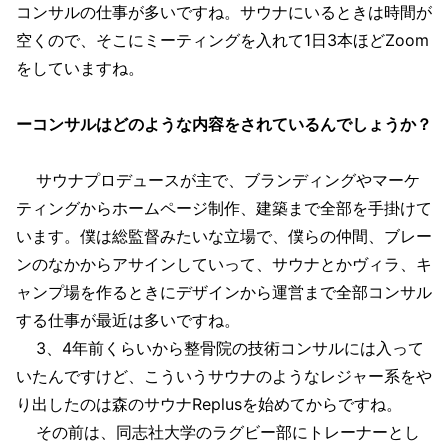
コンサルの仕事が多いですね。サウナにいるときは時間が
空くので、そこにミーティングを入れて1日3本ほどZoom
をしていますね。
ーコンサルはどのような内容をされているんでしょうか？
サウナプロデュースが主で、ブランディングやマーケ
ティングからホームページ制作、建築まで全部を手掛けて
います。僕は総監督みたいな立場で、僕らの仲間、ブレー
ンのなかからアサインしていって、サウナとかヴィラ、キ
ャンプ場を作るときにデザインから運営まで全部コンサル
する仕事が最近は多いですね。
3、4年前くらいから整骨院の技術コンサルには入って
いたんですけど、こういうサウナのようなレジャー系をや
り出したのは森のサウナReplusを始めてからですね。
その前は、同志社大学のラグビー部にトレーナーとし