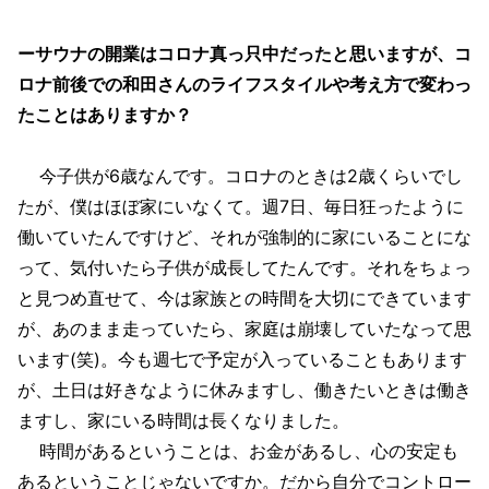
ーサウナの開業はコロナ真っ只中だったと思いますが、コ
ロナ前後での和田さんのライフスタイルや考え方で変わっ
たことはありますか？
今子供が6歳なんです。コロナのときは2歳くらいでし
たが、僕はほぼ家にいなくて。週7日、毎日狂ったように
働いていたんですけど、それが強制的に家にいることにな
って、気付いたら子供が成長してたんです。それをちょっ
と見つめ直せて、今は家族との時間を大切にできています
が、あのまま走っていたら、家庭は崩壊していたなって思
います(笑)。今も週七で予定が入っていることもあります
が、土日は好きなように休みますし、働きたいときは働き
ますし、家にいる時間は長くなりました。
時間があるということは、お金があるし、心の安定も
あるということじゃないですか。だから自分でコントロー