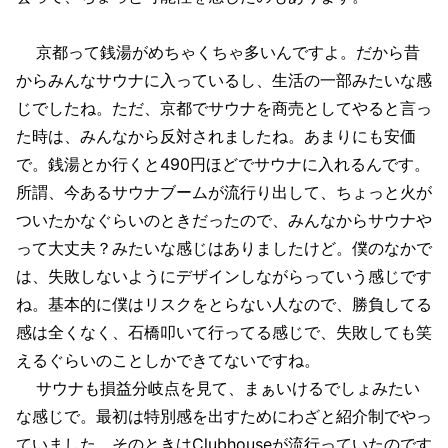
京都って銭湯がめちゃくちゃ多いんですよ。だから昔
からみんなサウナに入っているし、生活の一部みたいな感
じでしたね。ただ、京都でサウナを商売としてやると言っ
た時は、みんなから反対されましたね。あまりにも安価
で。銭湯とか行くと490円ほどでサウナに入れるんです。
所謂、今あるサウナブームが流行り出して、ちょっと火が
ついたかなぐらいのときだったので、みんなからサウナや
って大丈夫？みたいな感じはありましたけど。僕のなかで
は、失敗しないようにデザインしながらっていう感じです
ね。基本的に僕はリスクをとらない人なので、勝負してる
感は全くなく、石橋叩いて行ってる感じで、失敗しても笑
えるぐらいのことしかできてないですね。
サウナも損益分岐点を見て、まぁいけるでしょみたい
な感じで。最初は特別感を出すためにわざと紹介制でやっ
ていました。そのときはClubhouseが流行っていたのです