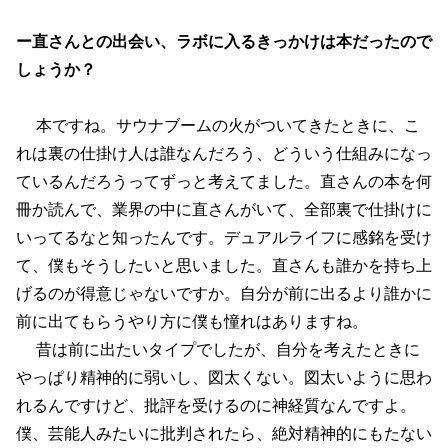
ー直さんとの出会い、ラボに入るきっかけは本だったので
しょうか？
本ですね。サウナブームの火がついてきたときに、こ
れは裏の仕掛け人は誰なんだろう、どういう仕組みになっ
ているんだろうってずっと考えてました。直さんの本を何
冊か読んで、業界の中に直さんがいて、全部裏で仕掛けに
いってるなと知ったんです。デュアルライフに感銘を受け
て、僕もそうしたいと思いました。直さんも誰かを持ち上
げるのが得意じゃないですか。自分が前に出るより誰かに
前に出てもらうやり方に僕も憧れはありますね。
昔は前に出たいタイプでしたが、自分を考えたときに
やっぱり精神的に弱いし、図太くない。図太いように思わ
れるんですけど、批評を受けるのに神経質なんですよ。
僕、芸能人みたいに批判されたら、絶対精神的にもたない