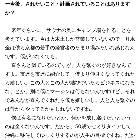
ー今後、されたいこと・計画されていることはあります
か？
来年ぐらいに、サウナの奥にキャンプ場を作ることを
考えています。今は火木土しか営業していないので、月水
金は僕ら京都の若手の経営者のたまり場みたいな感じなん
です。僕がいなくても。
直さんと似ているのですが、人を繋ぐのが好きなんで
すよ。友達を友達に紹介して、僕より仲良くなってくれた
ら嬉しい。この人とこの人が結びついたらビジネスになる
な、とか。別に僕にマージンは何もないんですけど、それ
でみんなが喜んでくれたら僕も嬉しいし。人と人を繋ぐの
は昔からやってるかもしれないですね。
僕は有名になりたいとか、何かを成し遂げたいという
のは全くないんです。だから、50歳でセミリタイアして
沖縄に移住してゆっくりするのが人生の目標ですね。だか