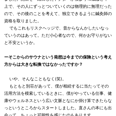
上で、その人にずっとついていくのは物理的に無理だった
ので、その後のことを考えて、独立できるように鍼灸師の
資格を取りました。
でもこれもリスクヘッジで、昔からなんかしたいなっ
ていうのはあって。ただ小心者なので、何かお守りがない
と不安というか。
ーそこからのサウナという発想は今までの保険という考え
方からは大きな転換ではなかったですか？
いや、そんなこともなく(笑)。
もともと別荘があって、僕が相続するに当たってその
活用方法を模索しているときに、僕がやっている仕事、健
康やウェルネスという広い文脈となにか掛け算できたらな
っというところからスタートしました。直さんの本にも出
会って、ちょっと可能性を感じたのもあります。