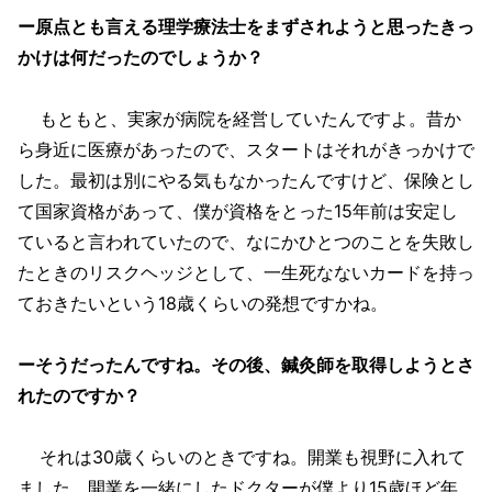
ー原点とも言える理学療法士をまずされようと思ったきっ
かけは何だったのでしょうか？
もともと、実家が病院を経営していたんですよ。昔か
ら身近に医療があったので、スタートはそれがきっかけで
した。最初は別にやる気もなかったんですけど、保険とし
て国家資格があって、僕が資格をとった15年前は安定し
ていると言われていたので、なにかひとつのことを失敗し
たときのリスクヘッジとして、一生死なないカードを持っ
ておきたいという18歳くらいの発想ですかね。
ーそうだったんですね。その後、鍼灸師を取得しようとさ
れたのですか？
それは30歳くらいのときですね。開業も視野に入れて
ました。開業を一緒にしたドクターが僕より15歳ほど年