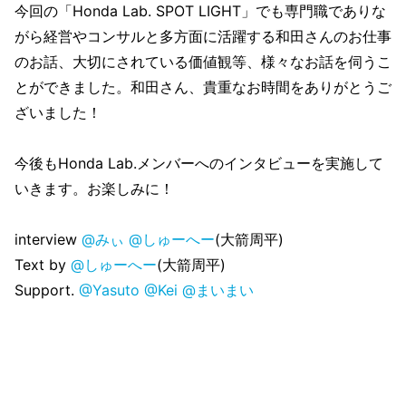
今回の「Honda Lab. SPOT LIGHT」でも専門職でありな
がら経営やコンサルと多方面に活躍する和田さんのお仕事
のお話、大切にされている価値観等、様々なお話を伺うこ
とができました。和田さん、貴重なお時間をありがとうご
ざいました！
今後もHonda Lab.メンバーへのインタビューを実施して
いきます。お楽しみに！
interview
@みぃ
@しゅーへー
(大箭周平)
Text by
@しゅーへー
(大箭周平)
Support.
@Yasuto
@Kei
@まいまい