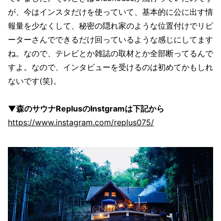
が、今はインスタだけを使っていて、基本的に公に出す情
報量を少なくして、秘密の隠れ家のような位置付けでリピ
ーターさんでできるだけ回っているような感じにしてます
ね。なので、テレビとか雑誌の取材とか全部断ってるんで
すよ。なので、インタビューを受けるのは初めてかもしれ
ないです(笑)。
▼森のサウナReplusのInstgramは下記から
https://www.instagram.com/replus075/