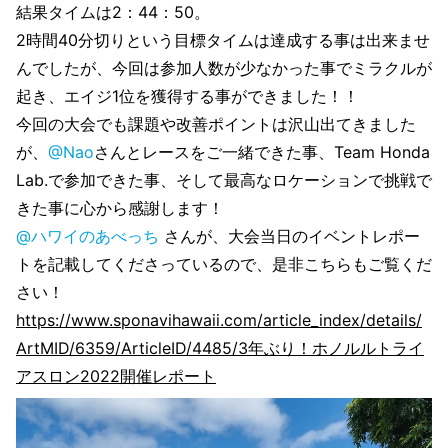
結果タイムは2：44：50。
2時間40分切りという目標タイムは達成する事は出来ませ
んでしたが、今回は参加人数が少なかった事でミラクルが
起き、エイジ1位を獲得する事ができました！！
今回の大会でも課題や改善ポイントは沢山出てきました
が、
@Nao
さんとレースをご一緒できた事、Team Honda
Lab.で参加できた事、そして最高なロケーションで挑戦で
きた事に心から感謝します！
@ハワイのあべっち
さんが、大会当日のイベントレポー
トを記載してくださっているので、是非こちらもご覧くだ
さい！
https://www.sponavihawaii.com/article_index/details/
ArtMID/6359/ArticleID/4485/3年ぶり！ホノルルトライ
アスロン2022開催レポート