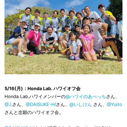
5/16(月)：Honda Lab. ハワイオフ会
Honda Lab.ハワイメンバーの
@ハワイのあべっち
さん、
@J.
さん、
@DAISUKE-HI
さん、
@いしけん
さん、
@Yuito
さんと念願のハワイオフ会。