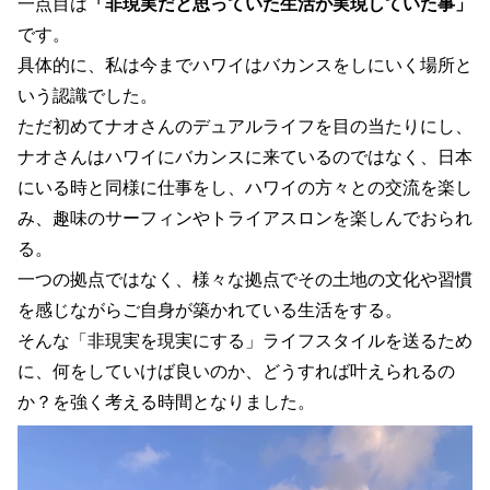
一点目は
「非現実だと思っていた生活が実現していた事」
です。
具体的に、私は今までハワイはバカンスをしにいく場所と
いう認識でした。
ただ初めてナオさんのデュアルライフを目の当たりにし、
ナオさんはハワイにバカンスに来ているのではなく、日本
にいる時と同様に仕事をし、ハワイの方々との交流を楽し
み、趣味のサーフィンやトライアスロンを楽しんでおられ
る。
一つの拠点ではなく、様々な拠点でその土地の文化や習慣
を感じながらご自身が築かれている生活をする。
そんな「非現実を現実にする」ライフスタイルを送るため
に、何をしていけば良いのか、どうすれば叶えられるの
か？を強く考える時間となりました。