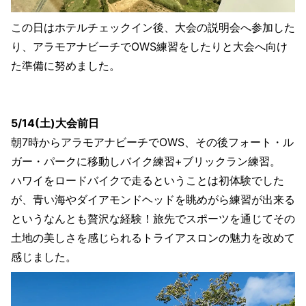
この日はホテルチェックイン後、大会の説明会へ参加した
り、アラモアナビーチでOWS練習をしたりと大会へ向け
た準備に努めました。
5/14(土)大会前日
朝7時からアラモアナビーチでOWS、その後フォート・ル
ガー・パークに移動しバイク練習+ブリックラン練習。
ハワイをロードバイクで走るということは初体験でした
が、青い海やダイアモンドヘッドを眺めがら練習が出来る
というなんとも贅沢な経験！旅先でスポーツを通じてその
土地の美しさを感じられるトライアスロンの魅力を改めて
感じました。