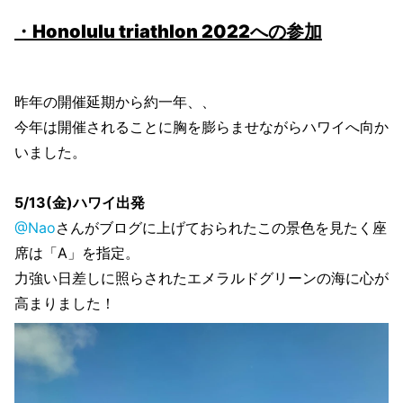
・Honolulu triathlon 2022への参加
昨年の開催延期から約一年、、
今年は開催されることに胸を膨らませながらハワイへ向か
いました。
5/13(金)ハワイ出発
@Nao
さんがブログに上げておられたこの景色を見たく座
席は「A」を指定。
力強い日差しに照らされたエメラルドグリーンの海に心が
高まりました！