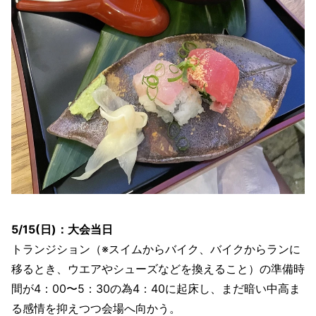
5/15(日)：大会当日
トランジション（※スイムからバイク、バイクからランに
移るとき、ウエアやシューズなどを換えること）の準備時
間が4：00〜5：30の為4：40に起床し、まだ暗い中高ま
る感情を抑えつつ会場へ向かう。