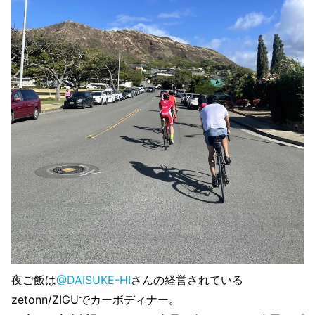
夜ご飯は
@DAISUKE-HI
さんの経営されている
zetonn/ZIGUでカーボディナー。