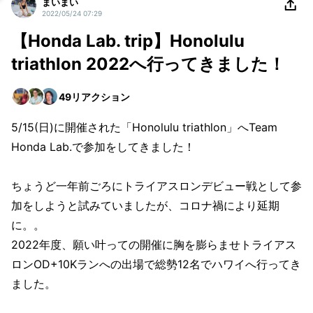
まいまい
2022/05/24 07:29
【Honda Lab. trip】Honolulu
triathlon 2022へ行ってきました！
49
リアクション
5/15(日)に開催された「Honolulu triathlon」へTeam
Honda Lab.で参加をしてきました！
ちょうど一年前ごろにトライアスロンデビュー戦として参
加をしようと試みていましたが、コロナ禍により延期
に。。
2022年度、願い叶っての開催に胸を膨らませトライアス
ロンOD+10Kランへの出場で総勢12名でハワイへ行ってき
ました。